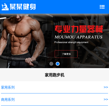
家用跑步机
>>
家用系列
>>
商用系列