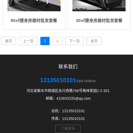
80㎡健身房器材批发套餐
30㎡健身房器材批发套餐
1
首页
上一页
2
下一页
末页
联系我们
13135010101
Sale Hotline
河北省衡水市桃城区永兴西路766号格林家园2-2-301
邮箱：410933335@qq.com
总机：13135010101
传真：13135010101
了解更多