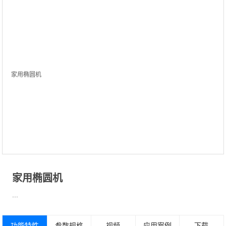
家用椭圆机
...
功能特性
参数规格
视频
应用案例
下载