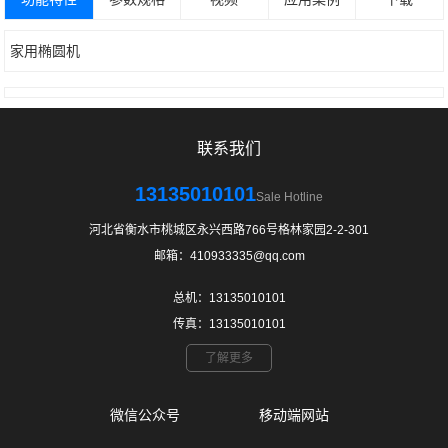
家用椭圆机
联系我们
13135010101
Sale Hotline
河北省衡水市桃城区永兴西路766号格林家园2-2-301
邮箱：410933335@qq.com
总机：13135010101
传真：13135010101
了解更多
微信公众号
移动端网站