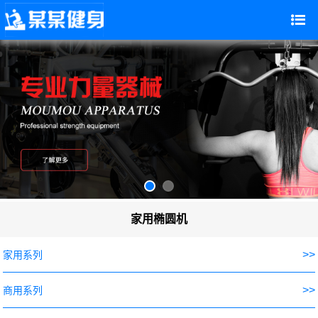
家用椭圆机
>>
家用系列
>>
商用系列