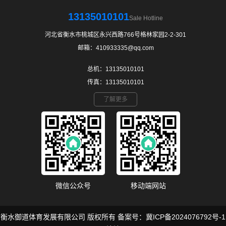
13135010101
Sale Hotline
河北省衡水市桃城区永兴西路766号格林家园2-2-301
邮箱：410933335@qq.com
总机：13135010101
传真：13135010101
了解更多
微信公众号
移动端网站
衡水御道体育发展有限公司 版权所有 备案号：
冀ICP备2024076792号-1