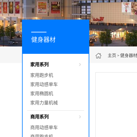
健身器材
主页
健身器
>
家用系列
家用跑步机
家用动感单车
家用椭圆机
家用力量机械
商用系列
商用动感单车
商用跑步机