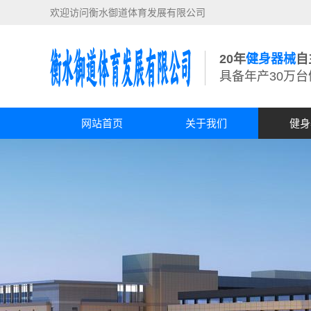
欢迎访问衡水御道体育发展有限公司
20年
健身器械
自
具备年产30万
网站首页
关于我们
健身