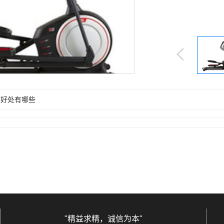
的好处有哪些
"精益求精，诚信为本"