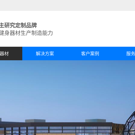
主研究定制品牌
台健身器材生产制造能力
器材
解决方案
客户案例
服